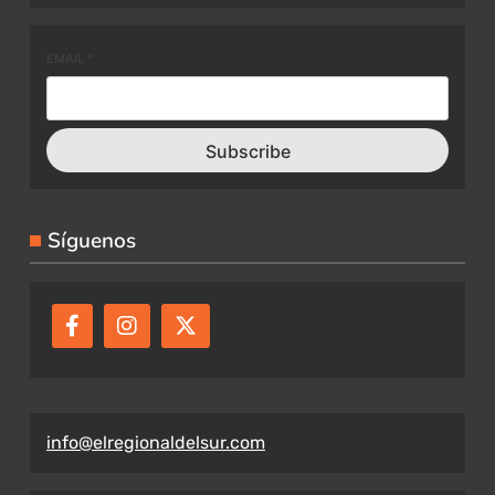
EMAIL
*
Subscribe
Síguenos
info@elregionaldelsur.com