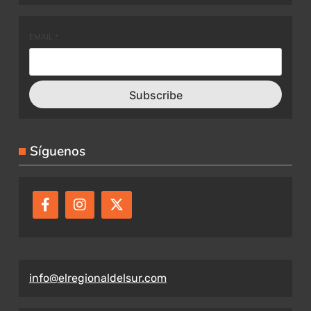
EMAIL
*
Subscribe
Síguenos
info@elregionaldelsur.com