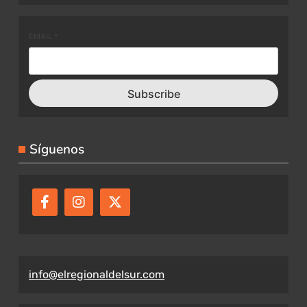
EMAIL
*
Subscribe
Síguenos
info@elregionaldelsur.com