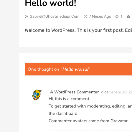
Hello world!
Gabriel@ghostmediapr.com
7 Meses Ago
1
Welcome to WordPress. This is your first post. Edit
One thought on “
Hello world!
”
A WordPress Commenter
dice:
enero 20, 2
Hi, this is a comment.
To get started with moderating, editing, 
the dashboard.
Commenter avatars come from
Gravatar
.