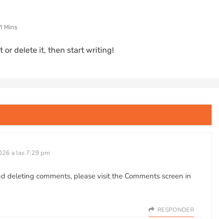
1 Mins
 or delete it, then start writing!
026 a las 7:29 pm
and deleting comments, please visit the Comments screen in
RESPONDER