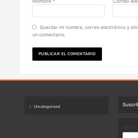
Nombre
*
Correo ele
Guardar mi nombre, correo electrónico y si
un comentario.
Suscrí
Uncategorized
EMAIL
*