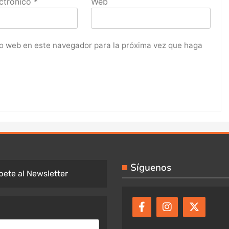
ctrónico
*
Web
tio web en este navegador para la próxima vez que haga
Síguenos
bete al Newsletter