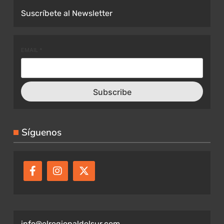
Suscríbete al Newsletter
EMAIL
*
Subscribe
Síguenos
info@elregionaldelsur.com