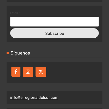
EMAIL
*
Subscribe
Síguenos
info@elregionaldelsur.com