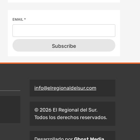
EMAIL
*
Subscribe
info@elregionaldelsur.com
© 2026 El Regional del Sur.
Todos los derechos reservados.
Desarrollado por
Ghost Media