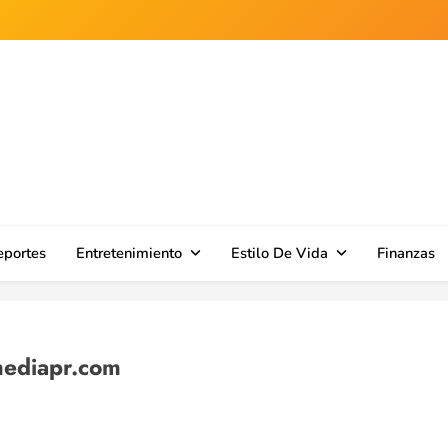
n en el sur de Puerto Rico.
eportes
Entretenimiento
Estilo De Vida
Finanzas
mediapr.com