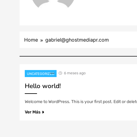
Home
gabriel@ghostmediapr.com
6 meses ago
UNCATEGORIZED
Hello world!
Welcome to WordPress. This is your first post. Edit or delete 
Ver Más